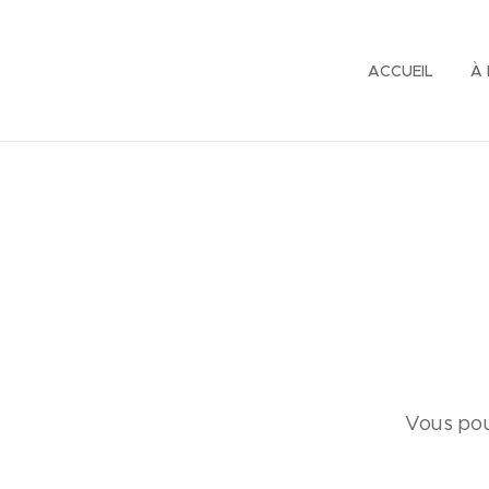
ACCUEIL
À
Vous pouv