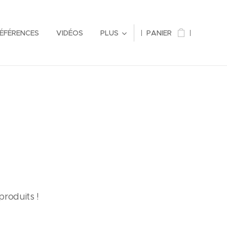
RÉFÉRENCES
VIDÉOS
PLUS
PANIER
produits !